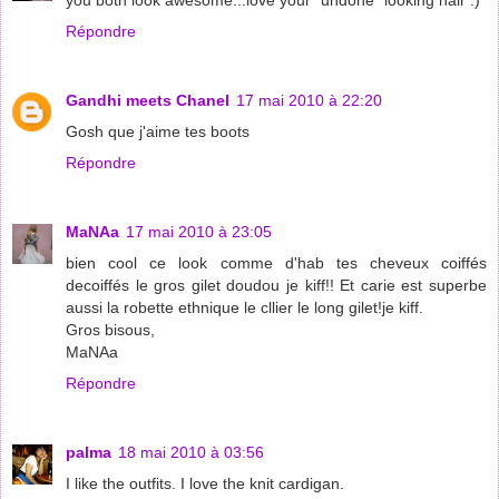
Répondre
Gandhi meets Chanel
17 mai 2010 à 22:20
Gosh que j'aime tes boots
Répondre
MaNAa
17 mai 2010 à 23:05
bien cool ce look comme d'hab tes cheveux coiffés
decoiffés le gros gilet doudou je kiff!! Et carie est superbe
aussi la robette ethnique le cllier le long gilet!je kiff.
Gros bisous,
MaNAa
Répondre
palma
18 mai 2010 à 03:56
I like the outfits. I love the knit cardigan.