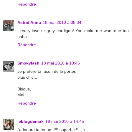
Répondre
Astrid Anna
18 mai 2010 à 08:34
I really love ur grey cardigan! You make me want one too
haha
Répondre
Smokylash
18 mai 2010 à 10:45
Je prefere ta facon de le porter,
plus chic...
Bisous,
Mel
Répondre
leblogdemok
18 mai 2010 à 14:45
j'adooore ta tenue !!!!! superbe !!! ;-)