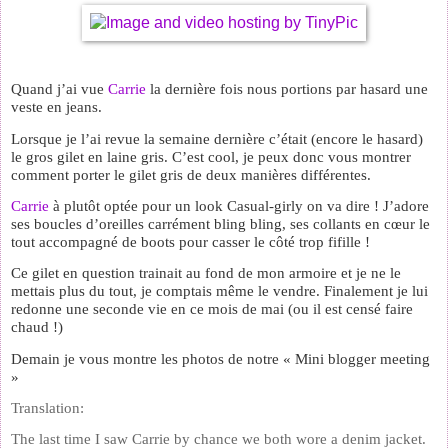
Quand j’ai vue
Carrie
la dernière fois nous portions par hasard une
veste en jeans.
Lorsque je l’ai revue la semaine dernière c’était (encore le hasard)
le gros gilet en laine gris. C’est cool, je peux donc vous montrer
comment porter le gilet gris de deux manières différentes.
Carrie
à plutôt optée pour un look Casual-girly on va dire ! J’adore
ses boucles d’oreilles carrément bling bling, ses collants en cœur le
tout accompagné de boots pour casser le côté trop fifille !
Ce gilet en question
trainait au fond de mon armoire et je ne le
mettais plus du tout, je comptais même le vendre. Finalement je lui
redonne une seconde vie en ce mois de mai (ou il est censé faire
chaud !)
Demain je vous montre les photos de notre « Mini blogger meeting
»
Translation:
The last time I saw Carrie by chance we both wore a denim jacket.