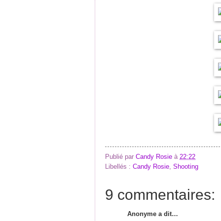
Publié par
Candy Rosie
à
22:22
Libellés :
Candy Rosie
,
Shooting
9 commentaires:
Anonyme a dit…