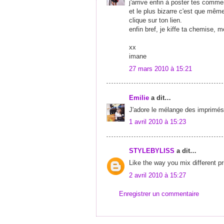
j'arrive enfin à poster tes commen
et le plus bizarre c'est que mêm
clique sur ton lien.
enfin bref, je kiffe ta chemise,
xx
imane
27 mars 2010 à 15:21
Emilie
a dit…
J'adore le mélange des imprimés 
1 avril 2010 à 15:23
STYLEBYLISS
a dit…
Like the way you mix different p
2 avril 2010 à 15:27
Enregistrer un commentaire