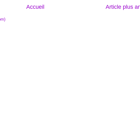
Accueil
Article plus a
om)