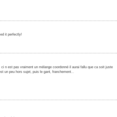
ed it perfectly!
ci n est pas vraiment un mélange coordonné il aurai fallu que ca soit juste
st un peu hors sujet, puis le gant, franchement...