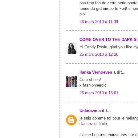
pas trop fan de cette serie photo
tenue du grd nimporte koi)! sinon
bibi
26 mars 2010 à 11:09
COME OVER TO THE DARK SI
Hi Candy Rosie, glad you like my
26 mars 2010 à 12:26
Ilanka Verhoeven
a dit…
Cute shoes!
x fashionnerdic
26 mars 2010 à 13:01
Unknown
a dit…
je suis comme toi pour le mélang
d'assez difficile.
J'aime bcp tes chaussures sur c