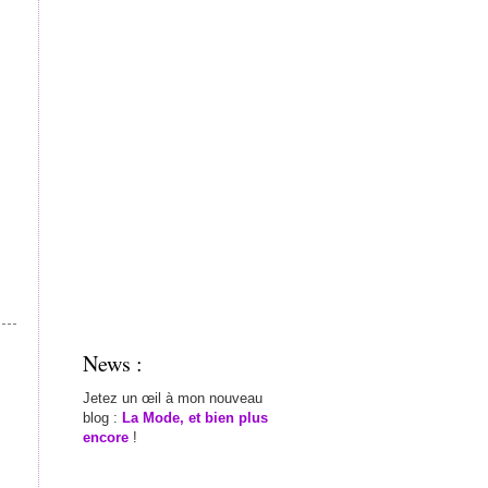
News :
Jetez un œil à mon nouveau
blog :
La Mode, et bien plus
encore
!