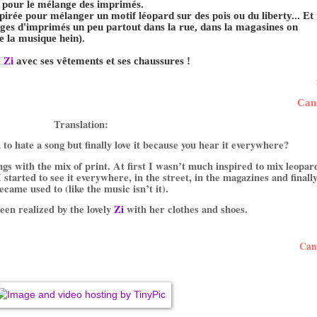
e pour le mélange des imprimés.
pirée pour mélanger un motif léopard sur des pois ou du liberty... Et
ges d'imprimés un peu partout dans la rue, dans la magasines on
 la musique hein).
e
Zi
avec ses vêtements et ses chaussures !
Can
Translation:
to hate a song but finally love it because you hear it everywhere?
ngs with the mix of print.
At first I wasn’t much inspired to mix leopar
started to see it everywhere, in the street, in the magazines and finall
ecame used to (like the music isn’t it).
een realized by the lovely
Zi
with her clothes and shoes.
Can