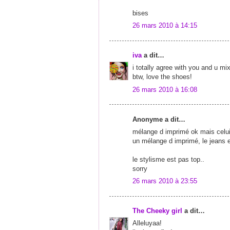
bises
26 mars 2010 à 14:15
iva
a dit…
i totally agree with you and u mix
btw, love the shoes!
26 mars 2010 à 16:08
Anonyme a dit…
mélange d imprimé ok mais celui 
un mélange d imprimé, le jeans e
le stylisme est pas top..
sorry
26 mars 2010 à 23:55
The Cheeky girl
a dit…
Alleluyaa!